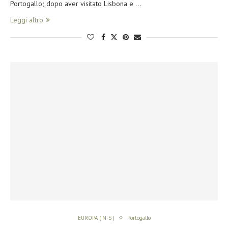
Portogallo; dopo aver visitato Lisbona e …
Leggi altro
EUROPA ( N-S )
Portogallo