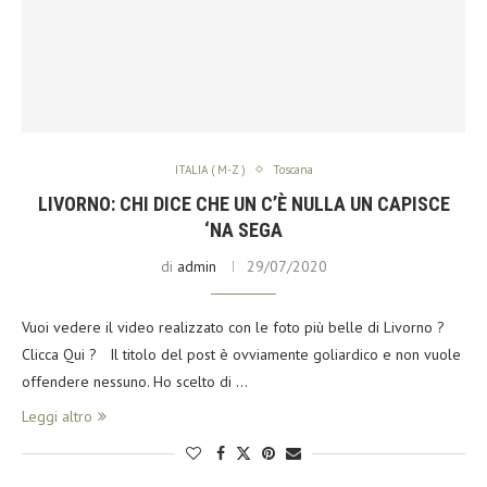
ITALIA ( M-Z )
Toscana
LIVORNO: CHI DICE CHE UN C’È NULLA UN CAPISCE
‘NA SEGA
di
admin
29/07/2020
Vuoi vedere il video realizzato con le foto più belle di Livorno ?
Clicca Qui ? Il titolo del post è ovviamente goliardico e non vuole
offendere nessuno. Ho scelto di …
Leggi altro