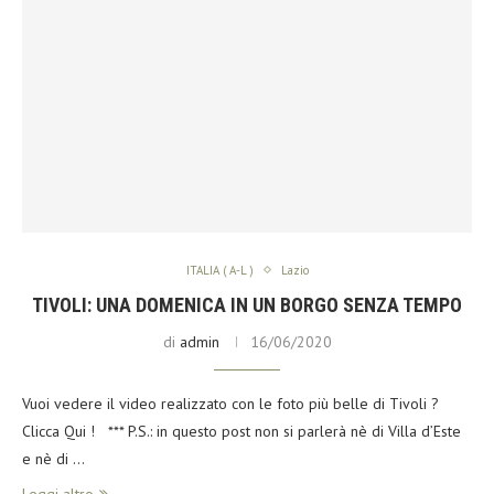
ITALIA ( A-L )
Lazio
TIVOLI: UNA DOMENICA IN UN BORGO SENZA TEMPO
di
admin
16/06/2020
Vuoi vedere il video realizzato con le foto più belle di Tivoli ?
Clicca Qui ! *** P.S.: in questo post non si parlerà nè di Villa d’Este
e nè di …
Leggi altro