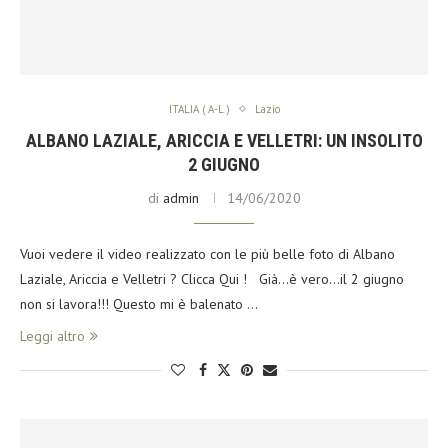
ITALIA ( A-L )
Lazio
ALBANO LAZIALE, ARICCIA E VELLETRI: UN INSOLITO
2 GIUGNO
di
admin
14/06/2020
Vuoi vedere il video realizzato con le più belle foto di Albano
Laziale, Ariccia e Velletri ? Clicca Qui ! Già…è vero…il 2 giugno
non si lavora!!! Questo mi è balenato …
Leggi altro