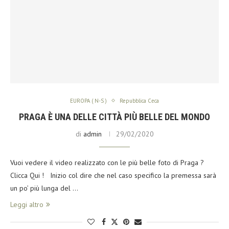
EUROPA ( N-S )
Repubblica Ceca
PRAGA È UNA DELLE CITTÀ PIÙ BELLE DEL MONDO
di
admin
29/02/2020
Vuoi vedere il video realizzato con le più belle foto di Praga ?
Clicca Qui ! Inizio col dire che nel caso specifico la premessa sarà
un po’ più lunga del …
Leggi altro