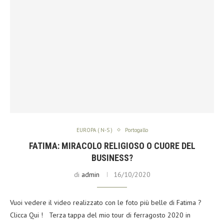
EUROPA ( N-S )
Portogallo
FATIMA: MIRACOLO RELIGIOSO O CUORE DEL
BUSINESS?
di
admin
16/10/2020
Vuoi vedere il video realizzato con le foto più belle di Fatima ?
Clicca Qui ! Terza tappa del mio tour di ferragosto 2020 in