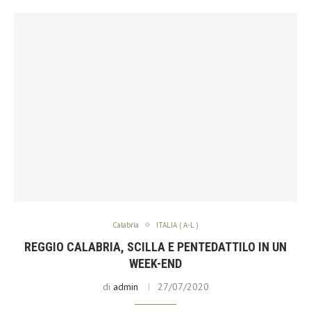
Calabria
ITALIA ( A-L )
REGGIO CALABRIA, SCILLA E PENTEDATTILO IN UN
WEEK-END
di
admin
27/07/2020