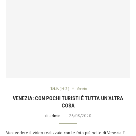
ITALIA ( M-Z )
Veneto
VENEZIA: CON POCHI TURISTI È TUTTA UN’ALTRA
COSA
di
admin
26/08/2020
Vuoi vedere il video realizzato con le foto più belle di Venezia ?