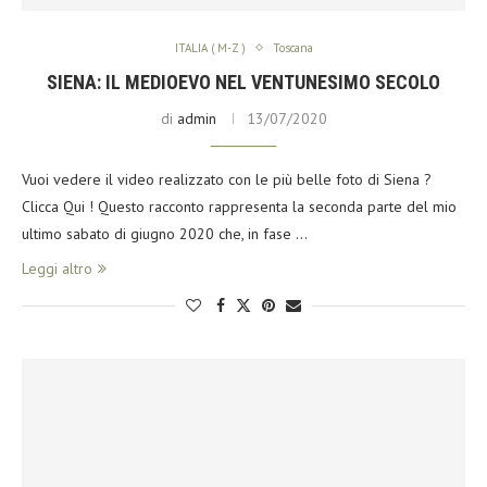
ITALIA ( M-Z )
Toscana
SIENA: IL MEDIOEVO NEL VENTUNESIMO SECOLO
di
admin
13/07/2020
Vuoi vedere il video realizzato con le più belle foto di Siena ?
Clicca Qui ! Questo racconto rappresenta la seconda parte del mio
ultimo sabato di giugno 2020 che, in fase …
Leggi altro