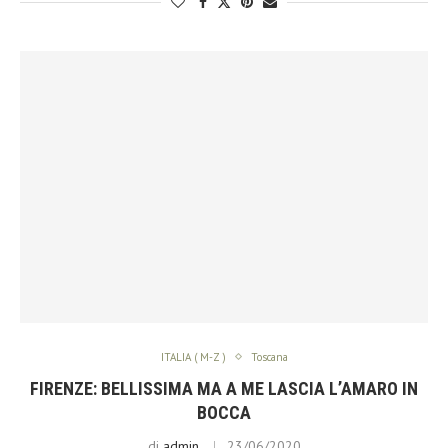
ITALIA ( M-Z )
Toscana
FIRENZE: BELLISSIMA MA A ME LASCIA L’AMARO IN
BOCCA
di
admin
23/06/2020